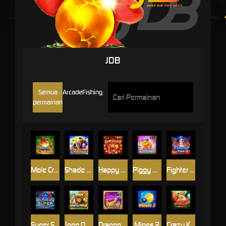
JDB
Semua
Arcade
Fishing
permainan
Mole Crash
Shade Dragons Fishing
Happy New Year
Piggy Bank TapTap
Fighter Fire
Super Super Fruit
Jogo Do Bicho
Dragon Master
Mines 2
Crazy King Kong