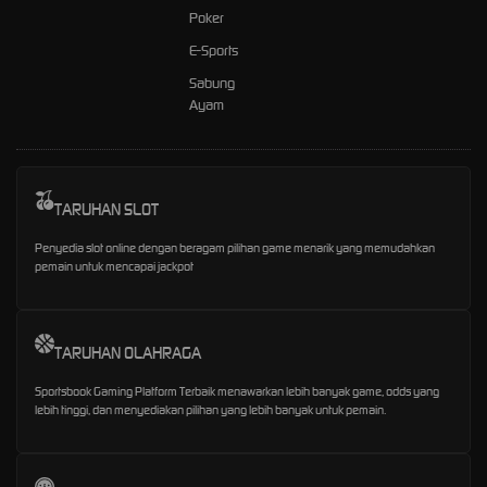
Poker
E-Sports
Sabung
Ayam
TARUHAN SLOT
Penyedia slot online dengan beragam pilihan game menarik yang memudahkan
pemain untuk mencapai jackpot
TARUHAN OLAHRAGA
Sportsbook Gaming Platform Terbaik menawarkan lebih banyak game, odds yang
lebih tinggi, dan menyediakan pilihan yang lebih banyak untuk pemain.