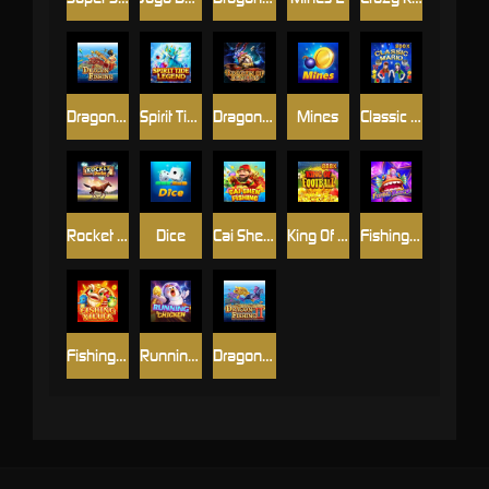
Dragon Fishing
Spirit Tide Legend
Dragon of Demons
Mines
Classic Mario
Rocket Derby
Dice
Cai Shen Fishing
King Of Football
Fishing Disco
Fishing YiLuFa
Running Chicken
Dragon Fishing II