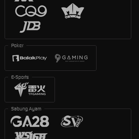
Poker
E-Sports
Sabung Ayam