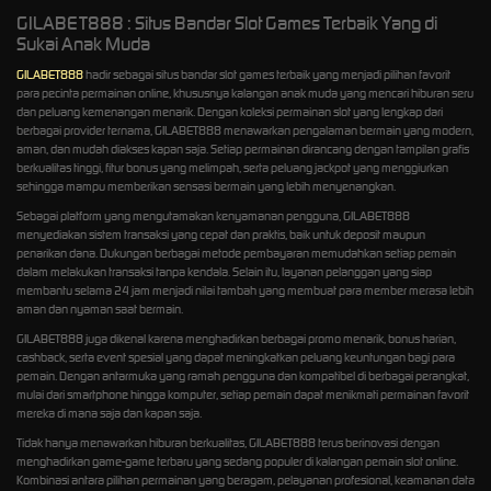
GILABET888 : Situs Bandar Slot Games Terbaik Yang di
Sukai Anak Muda
GILABET888
hadir sebagai situs bandar slot games terbaik yang menjadi pilihan favorit
para pecinta permainan online, khususnya kalangan anak muda yang mencari hiburan seru
dan peluang kemenangan menarik. Dengan koleksi permainan slot yang lengkap dari
berbagai provider ternama, GILABET888 menawarkan pengalaman bermain yang modern,
aman, dan mudah diakses kapan saja. Setiap permainan dirancang dengan tampilan grafis
berkualitas tinggi, fitur bonus yang melimpah, serta peluang jackpot yang menggiurkan
sehingga mampu memberikan sensasi bermain yang lebih menyenangkan.
Sebagai platform yang mengutamakan kenyamanan pengguna, GILABET888
menyediakan sistem transaksi yang cepat dan praktis, baik untuk deposit maupun
penarikan dana. Dukungan berbagai metode pembayaran memudahkan setiap pemain
dalam melakukan transaksi tanpa kendala. Selain itu, layanan pelanggan yang siap
membantu selama 24 jam menjadi nilai tambah yang membuat para member merasa lebih
aman dan nyaman saat bermain.
GILABET888 juga dikenal karena menghadirkan berbagai promo menarik, bonus harian,
cashback, serta event spesial yang dapat meningkatkan peluang keuntungan bagi para
pemain. Dengan antarmuka yang ramah pengguna dan kompatibel di berbagai perangkat,
mulai dari smartphone hingga komputer, setiap pemain dapat menikmati permainan favorit
mereka di mana saja dan kapan saja.
Tidak hanya menawarkan hiburan berkualitas, GILABET888 terus berinovasi dengan
menghadirkan game-game terbaru yang sedang populer di kalangan pemain slot online.
Kombinasi antara pilihan permainan yang beragam, pelayanan profesional, keamanan data