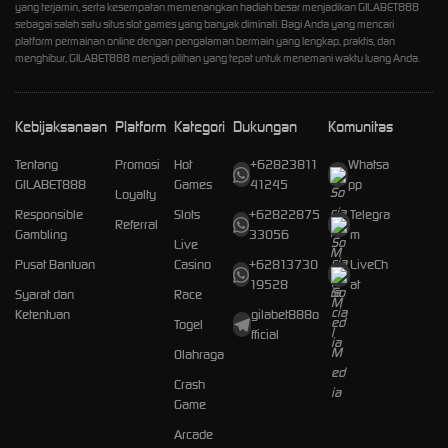
yang terjamin, serta kesempatan memenangkan hadiah besar menjadikan GILABET888
sebagai salah satu situs slot games yang banyak diminati. Bagi Anda yang mencari
platform permainan online dengan pengalaman bermain yang lengkap, praktis, dan
menghibur, GILABET888 menjadi pilihan yang tepat untuk menemani waktu luang Anda.
Kebijaksanaan
Platform
Kategori
Dukungan
Komunitas
Tentang
Promosi
Hot
+62823811
Whatsa
GILABET888
Games
41245
pp
Loyalty
Responsible
Slots
+62822875
Telegra
Referral
Gambling
33056
m
Live
Pusat Bantuan
Casino
+62813730
LiveCh
19528
at
Syarat dan
Race
Ketentuan
gilabet888o
Togel
fficial
Olahraga
Crash
Game
Arcade