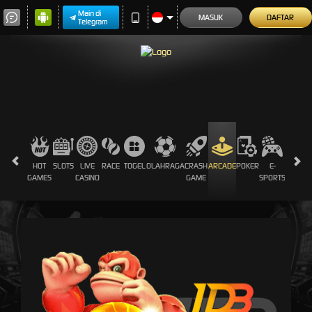
Main di
MASUK
DAFTAR
Telegram
HOT
SLOTS
LIVE
RACE
TOGEL
OLAHRAGA
CRASH
ARCADE
POKER
E-
SABUN
GAMES
CASINO
GAME
SPORTS
AYAM