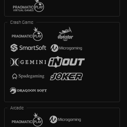
Crash Game
Arcade