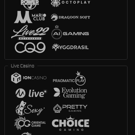
Live Casino