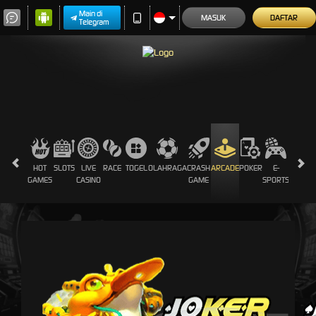
Main di
MASUK
DAFTAR
Telegram
HOT
SLOTS
LIVE
RACE
TOGEL
OLAHRAGA
CRASH
ARCADE
POKER
E-
SABUN
GAMES
CASINO
GAME
SPORTS
AYAM