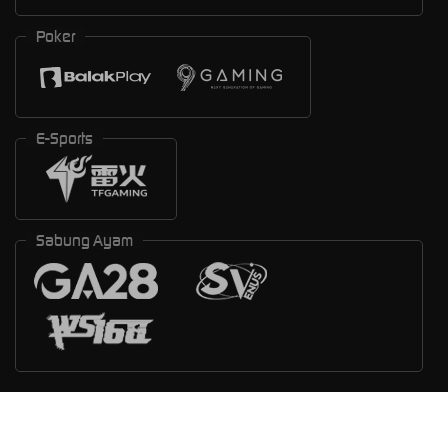
Poker
E-Sports
Sabung Ayam