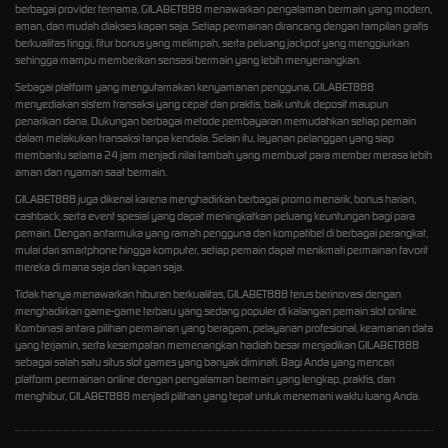
berbagai provider ternama, GILABET888 menawarkan pengalaman bermain yang modern,
aman, dan mudah diakses kapan saja. Setiap permainan dirancang dengan tampilan grafis
berkualitas tinggi, fitur bonus yang melimpah, serta peluang jackpot yang menggiurkan
sehingga mampu memberikan sensasi bermain yang lebih menyenangkan.
Sebagai platform yang mengutamakan kenyamanan pengguna, GILABET888
menyediakan sistem transaksi yang cepat dan praktis, baik untuk deposit maupun
penarikan dana. Dukungan berbagai metode pembayaran memudahkan setiap pemain
dalam melakukan transaksi tanpa kendala. Selain itu, layanan pelanggan yang siap
membantu selama 24 jam menjadi nilai tambah yang membuat para member merasa lebih
aman dan nyaman saat bermain.
GILABET888 juga dikenal karena menghadirkan berbagai promo menarik, bonus harian,
cashback, serta event spesial yang dapat meningkatkan peluang keuntungan bagi para
pemain. Dengan antarmuka yang ramah pengguna dan kompatibel di berbagai perangkat,
mulai dari smartphone hingga komputer, setiap pemain dapat menikmati permainan favorit
mereka di mana saja dan kapan saja.
Tidak hanya menawarkan hiburan berkualitas, GILABET888 terus berinovasi dengan
menghadirkan game-game terbaru yang sedang populer di kalangan pemain slot online.
Kombinasi antara pilihan permainan yang beragam, pelayanan profesional, keamanan data
yang terjamin, serta kesempatan memenangkan hadiah besar menjadikan GILABET888
sebagai salah satu situs slot games yang banyak diminati. Bagi Anda yang mencari
platform permainan online dengan pengalaman bermain yang lengkap, praktis, dan
menghibur, GILABET888 menjadi pilihan yang tepat untuk menemani waktu luang Anda.