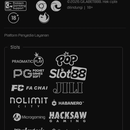
©2026 GILABET888. Hak cipta
dilindungi | 18+
Platform Penyedia Layanan
Slots