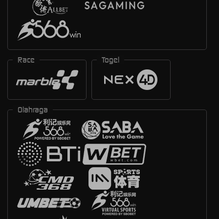
Race
Togel
Olahraga