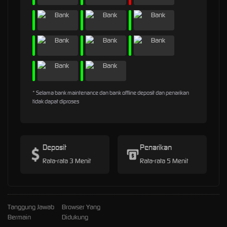
* Selama bank maintenance dan bank offline deposit dan penarikan
tidak dapat diproses
Deposit
Penarikan
Rata-rata 3 Menit
Rata-rata 5 Menit
Tanggung Jawab
Browser Yang
Bermain
Didukung