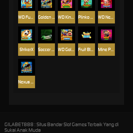
WD FuWa Fishing
Golden Tyrant Fishing
WD King Kong Fishing
Plinko Pop
WD Nezha Fishing Legend
StrikerX
Soccer Striker
WD Gold Blast Fishing
Fruit Blast
Mine Pop
Nexus Golden Tyrant
GILABET888 : Situs Bandar Slot Games Terbaik Yang di
Sukai Anak Muda