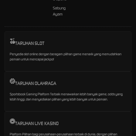
Sabung
Ayam
TARUHAN SLOT
Penyedia slot online dengan beragam pilihan game menarik yang memudahkan
pemain untuk mencapai jackpot
TARUHAN OLAHRAGA
Sportsbook Gaming Platform Terbaik menawarkan lebih banyak game, odds yang
lebih tinggi, dan menyediakan pilihan yang lebih banyak untuk pemain.
TARUHAN LIVE KASINO
Platform Pilihan bagi perusahaan-perusahaan terbaik di dunia, dengan pilihan