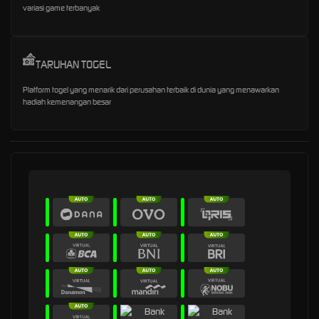
variasi game terbanyak
TARUHAN TOGEL
Platform togel yang menarik dari perusahan terbaik di dunia yang menawarkan
hadiah kemenangan besar