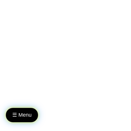
☰
Menu