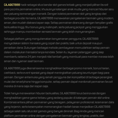
GILABET888
hadir sebagai situs bandar slot games terbaik yang menjadi pilihan favorit
para pecinta permainan online, khususnya kalangan anak muda yang mencari hiburan seru
dan peluang kemenangan menarik. Dengan koleksi permainan slot yang lengkap dari
berbagai provider ternama, GILABET888 menawarkan pengalaman bermain yang modern,
aman, dan mudah diakses kapan saja. Setiap permainan dirancang dengan tampilan grafis
berkualitas tinggi, fitur bonus yang melimpah, serta peluang jackpot yang menggiurkan
sehingga mampu memberikan sensasi bermain yang lebih menyenangkan.
Sebagai platform yang mengutamakan kenyamanan pengguna, GILABET888
menyediakan sistem transaksi yang cepat dan praktis, baik untuk deposit maupun
penarikan dana. Dukungan berbagai metode pembayaran memudahkan setiap pemain
dalam melakukan transaksi tanpa kendala. Selain itu, layanan pelanggan yang siap
membantu selama 24 jam menjadi nilai tambah yang membuat para member merasa lebih
aman dan nyaman saat bermain.
GILABET888 juga dikenal karena menghadirkan berbagai promo menarik, bonus harian,
cashback, serta event spesial yang dapat meningkatkan peluang keuntungan bagi para
pemain. Dengan antarmuka yang ramah pengguna dan kompatibel di berbagai perangkat,
mulai dari smartphone hingga komputer, setiap pemain dapat menikmati permainan favorit
mereka di mana saja dan kapan saja.
Tidak hanya menawarkan hiburan berkualitas, GILABET888 terus berinovasi dengan
menghadirkan game-game terbaru yang sedang populer di kalangan pemain slot online.
Kombinasi antara pilihan permainan yang beragam, pelayanan profesional, keamanan data
yang terjamin, serta kesempatan memenangkan hadiah besar menjadikan GILABET888
sebagai salah satu situs slot games yang banyak diminati. Bagi Anda yang mencari
platform permainan online dengan pengalaman bermain yang lengkap, praktis, dan