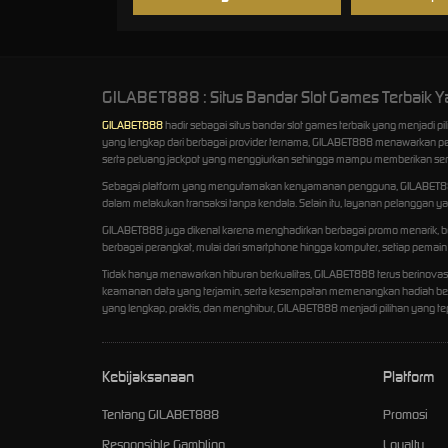
GILABET888 : Situs Bandar Slot Games Terbaik Y
GILABET888
hadir sebagai situs bandar slot games terbaik yang menjadi 
yang lengkap dari berbagai provider ternama, GILABET888 menawarkan peng
serta peluang jackpot yang menggiurkan sehingga mampu memberikan se
Sebagai platform yang mengutamakan kenyamanan pengguna, GILABET888 
dalam melakukan transaksi tanpa kendala. Selain itu, layanan pelangga
GILABET888 juga dikenal karena menghadirkan berbagai promo menarik, b
berbagai perangkat, mulai dari smartphone hingga komputer, setiap pemain
Tidak hanya menawarkan hiburan berkualitas, GILABET888 terus berinovas
keamanan data yang terjamin, serta kesempatan memenangkan hadiah besa
yang lengkap, praktis, dan menghibur, GILABET888 menjadi pilihan yang t
Kebijaksanaan
Platform
Tentang GILABET888
Promosi
Responsible Gambling
Loyalty