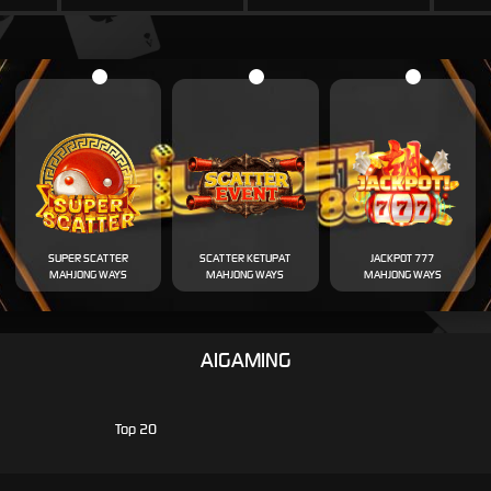
SUPER SCATTER
SCATTER KETUPAT
JACKPOT 777
MAHJONG WAYS
MAHJONG WAYS
MAHJONG WAYS
AIGAMING
Top 20