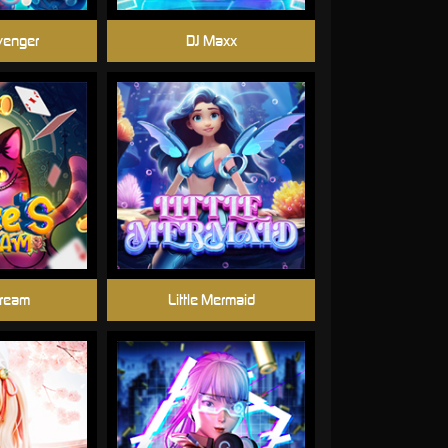
venger
DJ Maxx
Dream
Little Mermaid