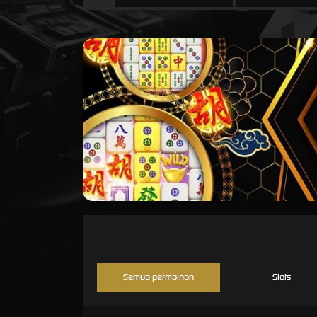
Semua permainan
Slots