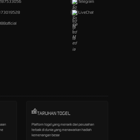
287533056
Telegram
373019528
LiveChat
88official
TARUHAN TOGEL
haan
Platform togel yang menarik dari perusahan
ame
terbaik di dunia yang menawarkan hadiah
kemenangan besar