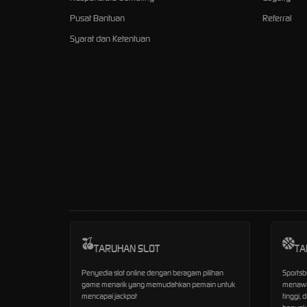
Pusat Bantuan
Referral
Syarat dan Ketentuan
TARUHAN SLOT
TA
Penyedia slot online dengan beragam pilihan
Sportsb
game menarik yang memudahkan pemain untuk
menawar
mencapai jackpot
tinggi,