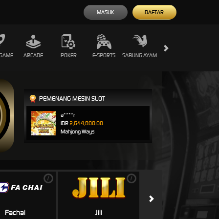
MASUK
DAFTAR
 GAME
ARCADE
POKER
E-SPORTS
SABUNG AYAM
PROMOSI
PEMENANG MESIN SLOT
a****r
IDR
2,644,800.00
Mahjong Ways
firz****a
IDR
1,016,000.00
Wild Bounty Showdown
i
i
i
ridwa****8
IDR
767,600.00
No Limit City
Mahjong Ways 2
Fachai
Jili
hily****7