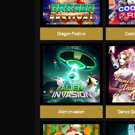
Dragon Festive
Cook
Alien Invasion
Dance D