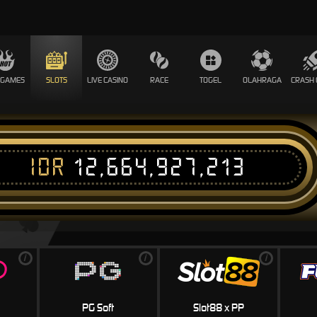
 GAMES
SLOTS
LIVE CASINO
RACE
TOGEL
OLAHRAGA
CRASH
IDR
12,664,927,213
i
i
i
a
PG Soft
Slot88 x PP