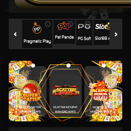
i
i
i
i
i
Facha
Fat Panda
Slot88 x PP
PG Soft
Pragmatic Play
SUPER SCATTER
SCATTER KETUPAT
JACKPOT 777
MAHJONG WAYS
MAHJONG WAYS
MAHJONG WAYS