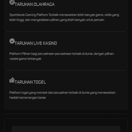
TARUHAN OLAHRAGA
Sportsbook Gaming Platform Terbaik menawarkan lebih banyak game, odds yang
lebih tinggi, dan menyediakan pilihan yang lebih banyak untuk pemain.
TARUHAN LIVE KASINO
Platform Pilihan bagi perusahaan-perusahaan terbaik di dunia, dengan pilihan
variasi game terbanyak
TARUHAN TOGEL
Platform togel yang menarik dari perusahan terbaik di dunia yang menawarkan
hadiah kemenangan besar