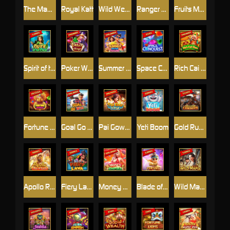
The Maya Myth
Royal Katt
Wild Wet Win
Ranger Showdown
Fruits Mania
Spirit of the Sea
Poker Ways
Summer Splash Paradise
Space Conquest
Rich Cai Shen
Fortune Jewels III
Goal Go Win
Pai Gow Ways
Yeti Boom
Gold Rush Cowboys
Apollo Ray of Luck
Fiery Lava
Money Empire
Blade of Fortune
Wild Mafia