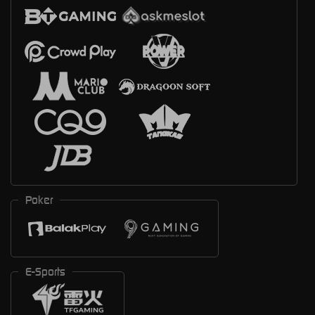
Poker
E-Sports