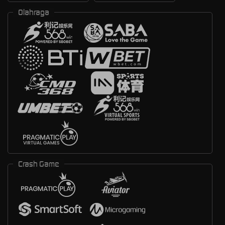
Olahraga
Crash Game