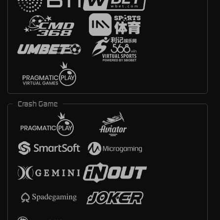
Crash Game