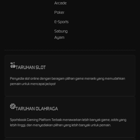
Arcade
Poker
E-Sports
Sabung
Ayam
TARUHAN SLOT
Penyedia slot online dengan beragam pilihan game menarik yang memudahkan
pemain untuk mencapai jackpot
TARUHAN OLAHRAGA
Sportsbook Gaming Platform Terbaik menawarkan lebih banyak game, odds yang
lebih tinggi, dan menyediakan pilihan yang lebih banyak untuk pemain.