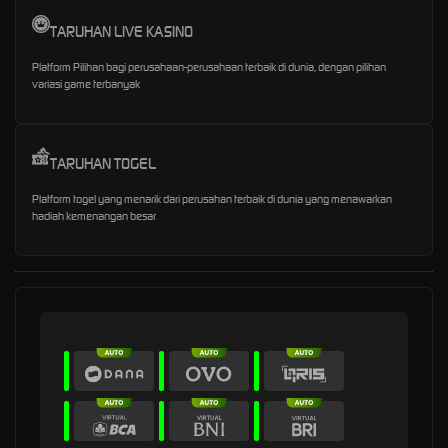
TARUHAN LIVE KASINO
Platform Pilihan bagi perusahaan-perusahaan terbaik di dunia, dengan pilihan
variasi game terbanyak
TARUHAN TOGEL
Platform togel yang menarik dari perusahan terbaik di dunia yang menawarkan
hadiah kemenangan besar