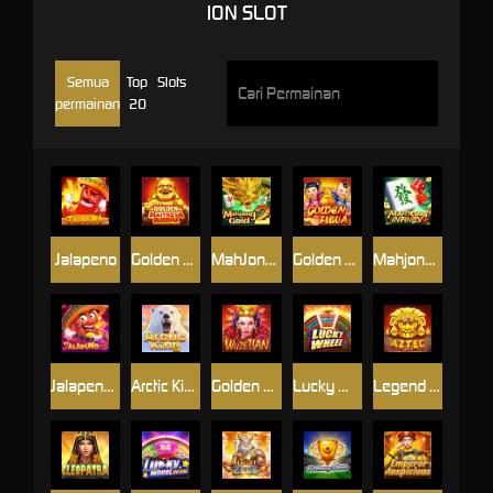
ION SLOT
Semua
Top
Slots
permainan
20
Jalapeno
Golden Maitreya Buddha
MahJong Gold 2
Golden Fuwa
Mahjong Infinity
Jalapeno 2
Arctic King
Golden Wuzetian
Lucky Wheel
Legend of Aztec