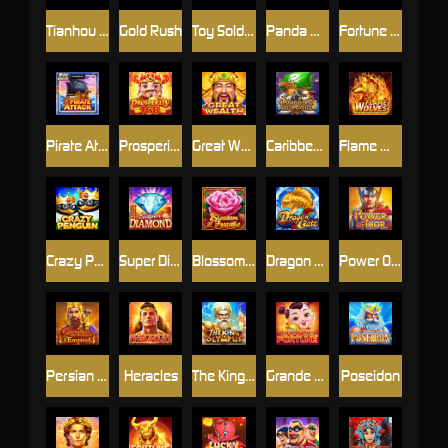
Tianhou Mazu
Gold Rush
Toy Soldiers
Panda Warrior
Fortune Gate
Pirate Attack
Prosperity 168
Great Wealth
Caribbean Treasure
Flame Wolves
Crazy Penguin
Super Diamond
Blossom of Fortune
Dragon Gate
Power Of Thor
Persian Empire
Heracles
The King Of Olympus
Grande Fortune
Poseidon