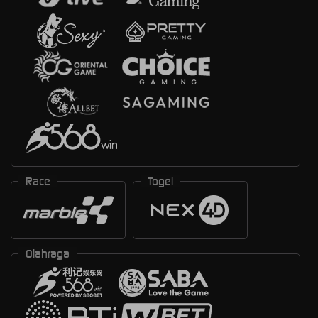
Race
Togel
Olahraga