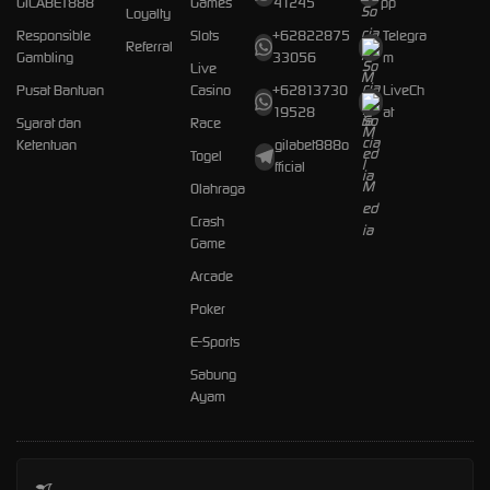
GILABET888
Games
41245
pp
Loyalty
Responsible
Slots
+62822875
Telegra
Referral
Gambling
33056
m
Live
Pusat Bantuan
Casino
+62813730
LiveCh
19528
at
Syarat dan
Race
Ketentuan
gilabet888o
Togel
fficial
Olahraga
Crash
Game
Arcade
Poker
E-Sports
Sabung
Ayam