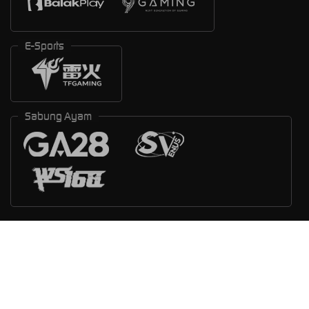
E-Sports
Sabung Ayam