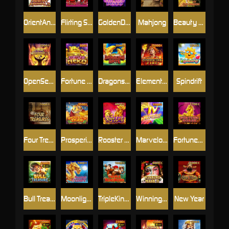
OrientAnimals
Flirting Scholar Tang
GoldenDisco
Mahjong
Beauty And The Kingdom
OpenSesameII
Fortune Neko
DragonsGate
Elemental Link Fire
Spindrift
Four Treasures
Prosperity Tiger
Rooster In Love
MarvelousIV
FortuneHorse
Bull Treasure
Moonlight Treasure
TripleKingKong
Winning Mask II
New Year